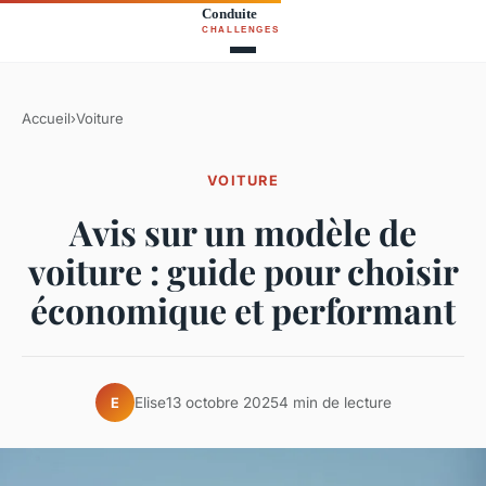
Accueil
›
Voiture
VOITURE
Avis sur un modèle de
voiture : guide pour choisir
économique et performant
Elise
13 octobre 2025
4 min de lecture
E