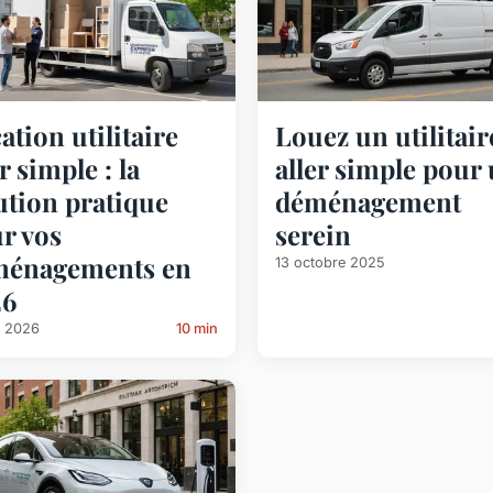
ation utilitaire
Louez un utilitair
er simple : la
aller simple pour
ution pratique
déménagement
r vos
serein
ménagements en
13 octobre 2025
26
s 2026
10 min