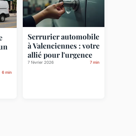
Serrurier automobile
e
à Valenciennes : votre
 un
allié pour l'urgence
7 février 2026
7 min
6 min