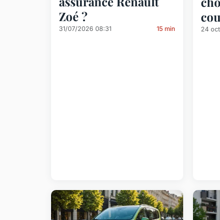
assurance Renault
cho
Zoé ?
cou
31/07/2026 08:31
15 min
24 oc