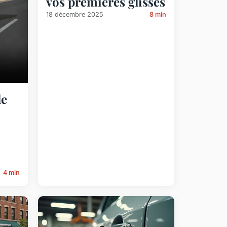
vos premières glisses
18 décembre 2025
8 min
le
4 min