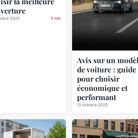
isir la meilleure
verture
tobre 2025
5 min
Avis sur un modè
de voiture : guide
pour choisir
économique et
performant
13 octobre 2025