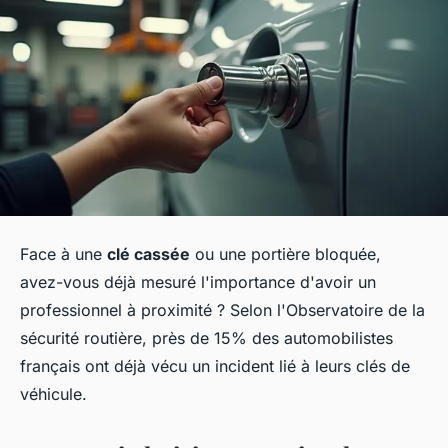
Face à une
clé cassée
ou une portière bloquée,
avez-vous déjà mesuré l'importance d'avoir un
professionnel à proximité ? Selon l'Observatoire de la
sécurité routière, près de 15% des automobilistes
français ont déjà vécu un incident lié à leurs clés de
véhicule.