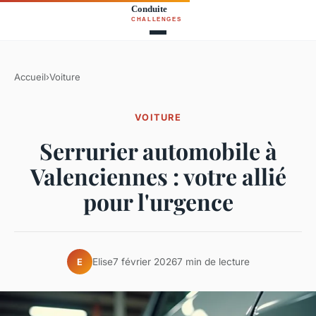
Accueil
›
Voiture
VOITURE
Serrurier automobile à
Valenciennes : votre allié
pour l'urgence
Elise
7 février 2026
7 min de lecture
E