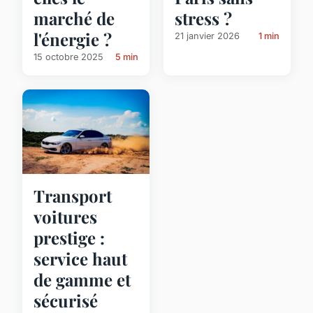
marché de
stress ?
l'énergie ?
21 janvier 2026
1 min
15 octobre 2025
5 min
Transport
voitures
prestige :
service haut
de gamme et
sécurisé