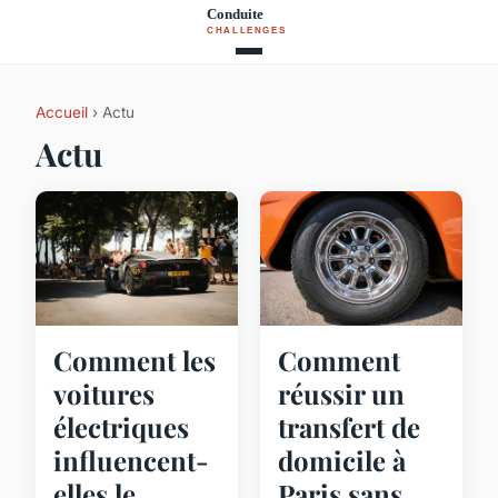
Accueil
› Actu
Actu
Comment les
Comment
voitures
réussir un
électriques
transfert de
influencent-
domicile à
elles le
Paris sans