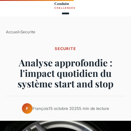
Accueil
›
Securite
SECURITE
Analyse approfondie :
l'impact quotidien du
système start and stop
François
15 octobre 2025
5 min de lecture
F