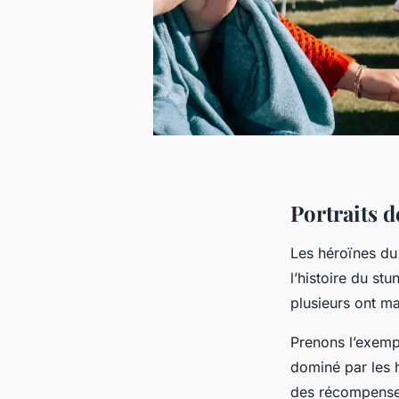
Portraits 
Les héroïnes du 
l’histoire du st
plusieurs ont ma
Prenons l’exempl
dominé par les 
des récompenses