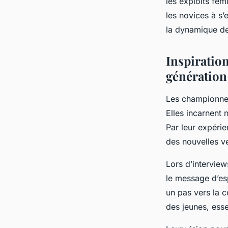
les exploits fém
les novices à s’
la dynamique de
Inspiratio
génération
Les championnes 
Elles incarnent 
Par leur expérie
des nouvelles v
Lors d’intervie
le message d’esp
un pas vers la 
des jeunes, esse