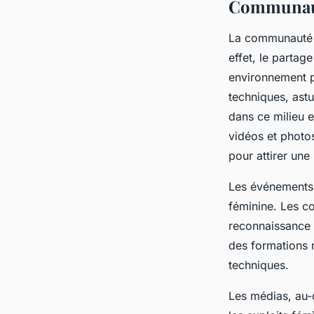
Communauté
La communauté fé
effet, le partag
environnement p
techniques, astu
dans ce milieu e
vidéos et photo
pour attirer une
Les événements 
féminine. Les c
reconnaissance d
des formations 
techniques.
Les médias, au-