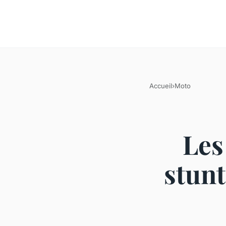
Accueil
›
Moto
Les
stunt