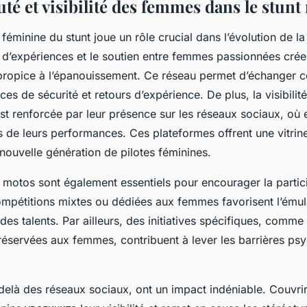
 et visibilité des femmes dans le stunt
minine du stunt joue un rôle crucial dans l’évolution de la 
e d’expériences et le soutien entre femmes passionnées crée
ropice à l’épanouissement. Ce réseau permet d’échanger c
ces de sécurité et retours d’expérience. De plus, la visibil
st renforcée par leur présence sur les réseaux sociaux, où 
s de leurs performances. Ces plateformes offrent une vitrin
 nouvelle génération de pilotes féminines.
motos sont également essentiels pour encourager la partic
ompétitions mixtes ou dédiées aux femmes favorisent l’émula
es talents. Par ailleurs, des initiatives spécifiques, comme 
réservées aux femmes, contribuent à lever les barrières ps
delà des réseaux sociaux, ont un impact indéniable. Couvri