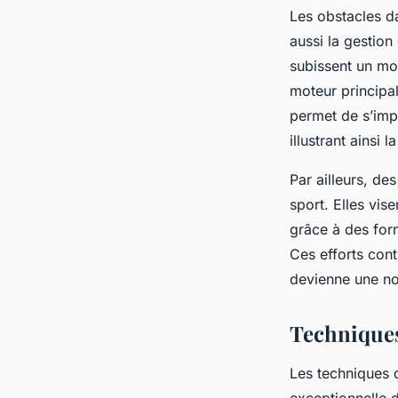
Les obstacles da
aussi la gestion
subissent un moi
moteur principa
permet de s’impo
illustrant ainsi 
Par ailleurs, de
sport. Elles vi
grâce à des form
Ces efforts cont
devienne une n
Techniques
Les techniques 