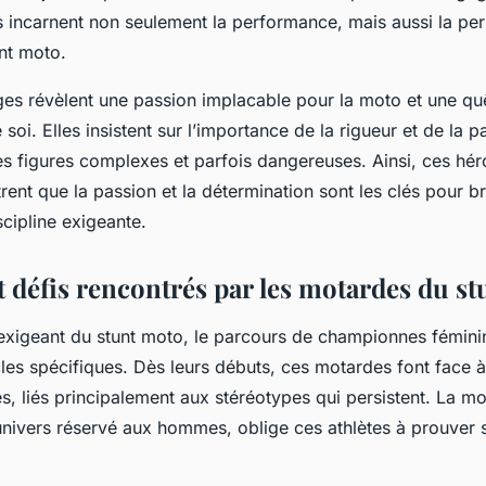
ts incarnent non seulement la performance, mais aussi la pe
nt moto.
es révèlent une passion implacable pour la moto et une qu
oi. Elles insistent sur l’importance de la rigueur et de la p
es figures complexes et parfois dangereuses. Ainsi, ces hér
nt que la passion et la détermination sont les clés pour bril
scipline exigeante.
t défis rencontrés par les motardes du st
xigeant du stunt moto, le parcours de championnes fémini
les spécifiques. Dès leurs débuts, ces motardes font face à
s, liés principalement aux stéréotypes qui persistent. La m
nivers réservé aux hommes, oblige ces athlètes à prouver 