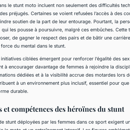
ns le stunt moto incluent non seulement des difficultés tec
 des préjugés. Certaines se voient refusées l’accès à des c
ndre soutien de la part de leur entourage. Pourtant, la pers
l qui les pousse à poursuivre, malgré ces embûches. Cette t
ser, de gagner le respect des pairs et de bâtir une carrière
la force du mental dans le stunt.
s initiatives ciblées émergent pour renforcer l’égalité des se
sent à encourager davantage de femmes à rejoindre la discip
ations dédiées et à la visibilité accrue des motardes lors
ribuent à un environnement plus inclusif, essentiel pour que 
orme durable.
 et compétences des héroïnes du stunt
de stunt déployées par les femmes dans ce sport exigent un