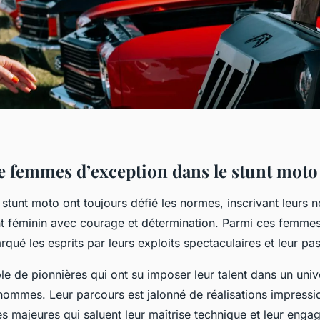
de femmes d’exception dans le stunt moto
stunt moto ont toujours défié les normes, inscrivant leurs
unt féminin avec courage et détermination. Parmi ces femmes
rqué les esprits par leurs exploits spectaculaires et leur pa
e de pionnières qui ont su imposer leur talent dans un uni
hommes. Leur parcours est jalonné de réalisations impressi
 majeures qui saluent leur maîtrise technique et leur eng