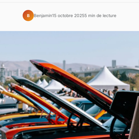
Benjamin
15 octobre 2025
5 min de lecture
B