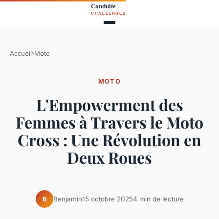
Accueil
›
Moto
MOTO
L'Empowerment des
Femmes à Travers le Moto
Cross : Une Révolution en
Deux Roues
Benjamin
15 octobre 2025
4 min de lecture
B