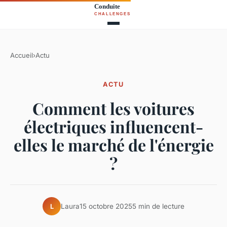
Accueil
›
Actu
ACTU
Comment les voitures
électriques influencent-
elles le marché de l'énergie
?
Laura
15 octobre 2025
5 min de lecture
L