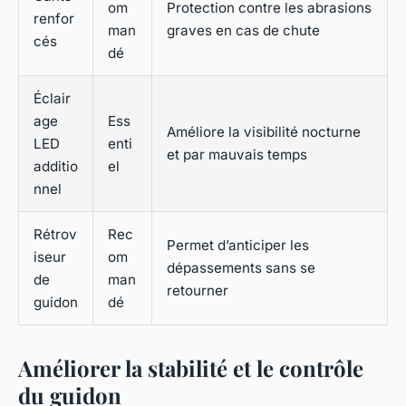
om
Protection contre les abrasions
renfor
man
graves en cas de chute
cés
dé
Éclair
age
Ess
Améliore la visibilité nocturne
LED
enti
et par mauvais temps
additio
el
nnel
Rétrov
Rec
Permet d’anticiper les
iseur
om
dépassements sans se
de
man
retourner
guidon
dé
Améliorer la stabilité et le contrôle
du guidon