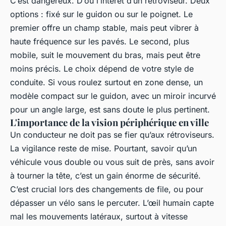
C’est dangereux. D’où l’intérêt d’un rétroviseur. Deux
options : fixé sur le guidon ou sur le poignet. Le
premier offre un champ stable, mais peut vibrer à
haute fréquence sur les pavés. Le second, plus
mobile, suit le mouvement du bras, mais peut être
moins précis. Le choix dépend de votre style de
conduite. Si vous roulez surtout en zone dense, un
modèle compact sur le guidon, avec un miroir incurvé
pour un angle large, est sans doute le plus pertinent.
L'importance de la vision périphérique en ville
Un conducteur ne doit pas se fier qu’aux rétroviseurs.
La vigilance reste de mise. Pourtant, savoir qu’un
véhicule vous double ou vous suit de près, sans avoir
à tourner la tête, c’est un gain énorme de sécurité.
C’est crucial lors des changements de file, ou pour
dépasser un vélo sans le percuter. L’œil humain capte
mal les mouvements latéraux, surtout à vitesse