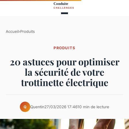
Accueil
›
Produits
PRODUITS
20 astuces pour optimiser
la sécurité de votre
trottinette électrique
Quentin
27/03/2026 17:46
10 min de lecture
Q