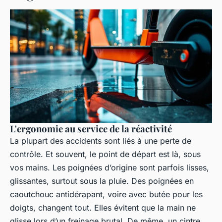
L'ergonomie au service de la réactivité
La plupart des accidents sont liés à une perte de
contrôle. Et souvent, le point de départ est là, sous
vos mains. Les poignées d’origine sont parfois lisses,
glissantes, surtout sous la pluie. Des poignées en
caoutchouc antidérapant, voire avec butée pour les
doigts, changent tout. Elles évitent que la main ne
glisse lors d’un freinage brutal. De même, un cintre